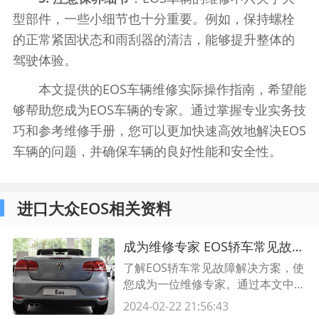
型部件，一些小细节也十分重要。例如，保持螺栓
的正常紧固状态和雨刮器的清洁，能够提升整体的
驾驶体验。
本文提供的EOS车辆维修实际操作指南，希望能
够帮助您成为EOS车辆的专家。通过掌握专业实务技
巧和参考维修手册，您可以更加快速高效地解决EOS
车辆的问题，并确保车辆的良好性能和安全性。
进口大众EOS相关资料
成为维修专家 EOS轿车常见故障解决方案，快速修复您的问题
了解EOS轿车常见故障解决方案，使
您成为一位维修专家。通过本文中提
供的详细信息和解决方案，您将能够
2024-02-22 21:56:43
快速修复EOS轿车的常见问题。