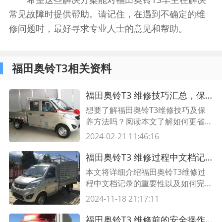
常见故障时提供帮助。请记住，在遇到不确定的维
修问题时，最好寻求专业人士的意见和帮助。
福田奥铃T3相关资料
福田奥铃T3 维修技巧汇总，保养更省心
想要了解福田奥铃T3维修技巧及保
养方法吗？阅读本文了解如何更省心
地维护您的车辆，同时找到适合的维
2024-02-21 11:46:16
修技巧。
福田奥铃T3 维修过程中文档记录的关键要素解析
本文将详细介绍福田奥铃T3维修过
程中文档记录的重要性以及如何完成
有效的文档记录，包括使用表格等工
2024-11-18 21:17:11
具来记录关键维修信息。阅读本文，
了解如何提高维修过程中的效率和可
福田奥铃T3 维修前的安全操作程序