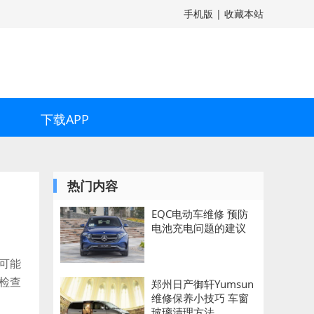
手机版
|
收藏本站
下载APP
热门内容
EQC电动车维修 预防
电池充电问题的建议
可能
检查
郑州日产御轩Yumsun
维修保养小技巧 车窗
玻璃清理方法