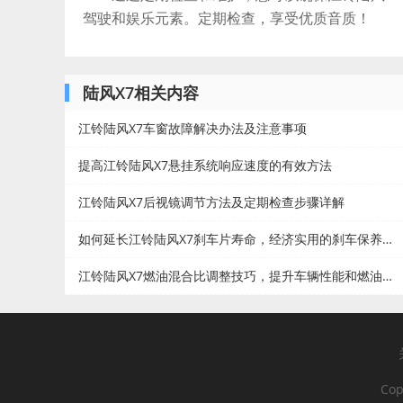
驾驶和娱乐元素。定期检查，享受优质音质！
陆风X7相关内容
江铃陆风X7车窗故障解决办法及注意事项
提高江铃陆风X7悬挂系统响应速度的有效方法
江铃陆风X7后视镜调节方法及定期检查步骤详解
如何延长江铃陆风X7刹车片寿命，经济实用的刹车保养小贴士
江铃陆风X7燃油混合比调整技巧，提升车辆性能和燃油经济性
Cop