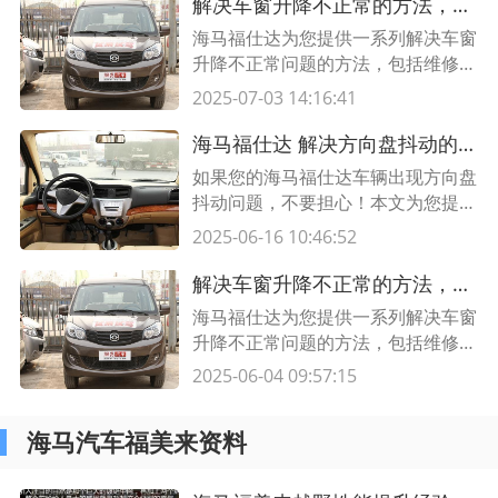
读本文。
解决车窗升降不正常的方法，海马福仕达专业解决方案
海马福仕达为您提供一系列解决车窗
升降不正常问题的方法，包括维修，
更换零件等。海马福仕达为您提供专
2025-07-03 14:16:41
业的汽车服务和解决方案。
海马福仕达 解决方向盘抖动的诊断与修复，让您的驾驶更平稳舒适
如果您的海马福仕达车辆出现方向盘
抖动问题，不要担心！本文为您提供
了一些有效的诊断和修复方法，让您
2025-06-16 10:46:52
的驾驶更加平稳舒适。了解更多请阅
读本文。
解决车窗升降不正常的方法，海马福仕达专业解决方案
海马福仕达为您提供一系列解决车窗
升降不正常问题的方法，包括维修，
更换零件等。海马福仕达为您提供专
2025-06-04 09:57:15
业的汽车服务和解决方案。
海马汽车福美来资料