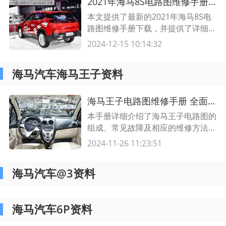
2021年海马8S电路图维修手册下载及使用指南
本文提供了最新的2021年海马8S电
路图维修手册下载，并提供了详细的
使用指南。欢迎阅读并学习海马8S
2024-12-15 10:14:32
车型的电路图维修知识。
海马汽车海马王子资料
海马王子电路图维修手册 全面详解及操作指南
本手册详细介绍了海马王子电路图的
组成、常见故障及相应的维修方法。
通过本手册，您将能够轻松维修和调
2024-11-26 11:23:51
试海马王子电路图，保障其正常运
行。
海马汽车@3资料
海马汽车6P资料