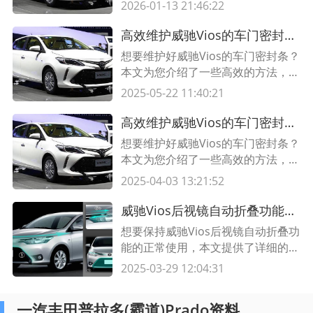
长车门密封条的使用寿命，让您的车
2026-01-13 21:46:22
门密封效果更好。
高效维护威驰Vios的车门密封条，延长车门密封条寿命的方法
想要维护好威驰Vios的车门密封条？
本文为您介绍了一些高效的方法，延
长车门密封条的使用寿命，让您的车
2025-05-22 11:40:21
门密封效果更好。
高效维护威驰Vios的车门密封条，延长车门密封条寿命的方法
想要维护好威驰Vios的车门密封条？
本文为您介绍了一些高效的方法，延
长车门密封条的使用寿命，让您的车
2025-04-03 13:21:52
门密封效果更好。
威驰Vios后视镜自动折叠功能的保养方法
想要保持威驰Vios后视镜自动折叠功
能的正常使用，本文提供了详细的保
养方法和注意事项。
2025-03-29 12:04:31
一汽丰田普拉多(霸道)Prado资料