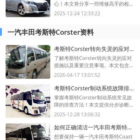
心！本文将分享一些维修高手的检修
技巧和方法，帮助您解决各种常见的
2025-12-24 12:33:22
空调问题。
一汽丰田考斯特Corster资料
考斯特Corster转向失灵的应对措施及注意事项
了解考斯特Corster转向失灵的应对
措施以及重要注意事项。本文包含详
细的表格和正文内容，供解决转向失
2026-04-17 13:01:52
灵问题时参考。
考斯特Corster制动系统故障排查全指南｜5分钟快速诊断技巧
掌握考斯特Corster制动系统常见故
障的排查方法！本文提供分步诊断技
巧、关键部件检查表及解决方案，助
2025-12-28 13:06:32
您高效解决刹车异响、制动力不足等
问题。
如何正确清洁一汽丰田考斯特Coaster的车身漆面
想要保持一辆一汽丰田考斯特Coast