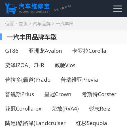
位置：
首页
>
汽车品牌
>
一汽丰田
一汽丰田品牌车型
GT86
亚洲龙Avalon
卡罗拉Corolla
奕泽IZOA、CHR
威驰Vios
普拉多(霸道)Prado
普瑞维亚Previa
普锐斯Prius
皇冠Crown
考斯特Corster
花冠Corolla-ex
荣放(RVA4)
锐志Reiz
陆巡(酷路泽)Landcruiser
红杉Sequoia