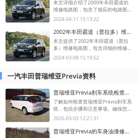
本文详细介绍了2000年丰田霸道的
维修电路图，包含了相应的电路图解
析和图表展示。了解和掌握这些电路
2024-04-11 15:13:22
图对于维修和保养车辆至关重要。深
入了解电路图有助于更好地理解和解
2002年丰田霸道（普拉多）维修电路图及维修指南
决问题。
本文提供了2002年丰田霸道（普拉
多）维修电路图，包含详细的维修指
南和电路图示例。了解这些关键信
2024-03-08 15:19:52
息，将有助于您更好地进行汽车维修
和故障排除。阅读本文，了解更多有
一汽丰田普瑞维亚Previa资料
关丰田霸道的维修知识。
普瑞维亚Previa刹车系统检查方法及注意事项
了解如何检查普瑞维亚Previa刹车系
统，包括步骤和注意事项。确保您的
车辆刹车系统正常运行。
2026-03-03 12:21:31
普瑞维亚Previa的车身油漆修复建议 方法、技巧和注意事项