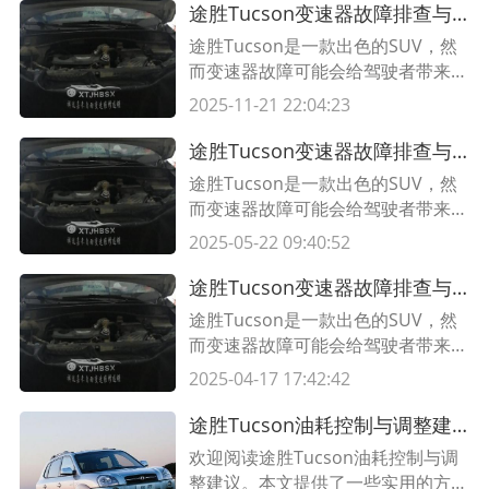
途胜Tucson变速器故障排查与处理技巧，轻松解决行驶中的烦恼!
途胜Tucson是一款出色的SUV，然
而变速器故障可能会给驾驶者带来困
扰。本文为您提供途胜Tucson变速
2025-11-21 22:04:23
器故障排查与处理技巧，帮助您轻松
解决行驶中的烦恼。
途胜Tucson变速器故障排查与处理技巧，轻松解决行驶中的烦恼!
途胜Tucson是一款出色的SUV，然
而变速器故障可能会给驾驶者带来困
扰。本文为您提供途胜Tucson变速
2025-05-22 09:40:52
器故障排查与处理技巧，帮助您轻松
解决行驶中的烦恼。
途胜Tucson变速器故障排查与处理技巧，轻松解决行驶中的烦恼!
途胜Tucson是一款出色的SUV，然
而变速器故障可能会给驾驶者带来困
扰。本文为您提供途胜Tucson变速
2025-04-17 17:42:42
器故障排查与处理技巧，帮助您轻松
解决行驶中的烦恼。
途胜Tucson油耗控制与调整建议——节约燃油成本，环保出行
欢迎阅读途胜Tucson油耗控制与调
整建议。本文提供了一些实用的方法