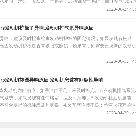
括水箱、水泵、冷却器、管路等；3. 拆卸空气系统：断开空气滤清
所有连接；4. 拆卸发电
2023-06-24 13
zers发动机护板了异响,发动机打气泵异响原因
异响，建议及时检查检查发动机护板的固定情况，如果发现有松动
检查发动机护板是否有破损或擦伤，如果有，则需要更换新的发动
2023-06-03 14
zers发动机转圈异响原因,发动机怠速有间歇性异响
检查发动机内部油位，如果油位不足，应及时补充。2.发动机排气系统
气系统，如果发现有任何堵塞，应及时清理。3.发动机机油质量差：
不符合要求的机油应及时更换。4.火花塞连接不良：检查火花塞的连
应及时紧固。5.发动机活塞环损
2023-04-29 14