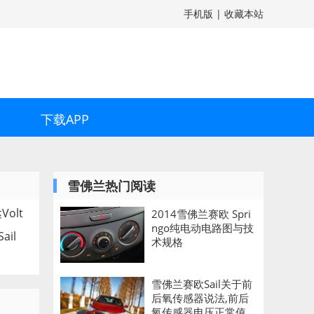
手机版
|
收藏本站
下载APP
雪佛兰热门阅读
olt
2014雪佛兰赛欧 Spri
ngo纯电动电路图与技
ail
术规格
雪佛兰赛欧Sail关于前
后氧传感器说法,前后
氧传感器电压正常值