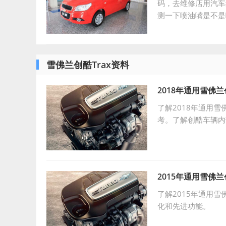
码，去维修店用汽车
测一下喷油嘴是不是
这个鸡汤一定要把进
雪佛兰创酷Trax资料
2018年通用雪佛
了解2018年通用
考。了解创酷车辆内
2015年通用雪佛
了解2015年通用
化和先进功能。