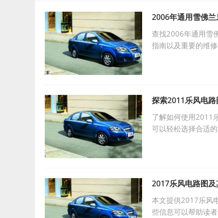
2006年通用雪佛
查找2006年通用
指南以及重要的维修
探索2011乐风电
了解如何使用201
可以轻松选择合适的
2017乐风电路图
本文提供2017乐
些信息可以帮助读者