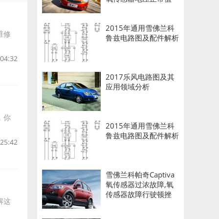
2015年通用雪佛兰科
维修
鲁兹电路图及配件解析
:04:32
2017乐风电路图及其
应用领域分析
，你
2015年通用雪佛兰科
鲁兹电路图及配件解析
:25:42
雪佛兰科帕奇Captiva
氧传感器过浓故障,氧
传感器故障行驶顿挫
解这