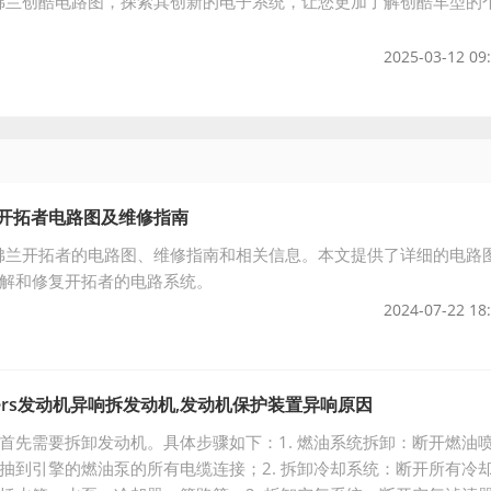
雪佛兰创酷电路图，探索其创新的电子系统，让您更加了解创酷车型的
2025-03-12 09
兰开拓者电路图及维修指南
雪佛兰开拓者的电路图、维修指南和相关信息。本文提供了详细的电路
解和修复开拓者的电路系统。
2024-07-22 18
zers发动机异响拆发动机,发动机保护装置异响原因
首先需要拆卸发动机。具体步骤如下：1. 燃油系统拆卸：断开燃油
抽到引擎的燃油泵的所有电缆连接；2. 拆卸冷却系统：断开所有冷