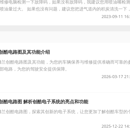
维修电脑检测一下故障码，如果没有故障码，我建议您用喷油嘴检
喷油量过大。 如果也没有问题，建议您把进气道内的积炭清洗一下
气支管拆下来把里面的积碳和进气门上的
2023-09-11 16
兰创酷电路图及其功能介绍
雪佛兰创酷电路图及其功能，为您的车辆保养与维修提供准确而可靠的
部电路，为您的驾驶安全提供保障。
2026-03-17 21
兰创酷电路图 解析创酷电子系统的亮点和功能
雪佛兰创酷电路图，探索其创新的电子系统，让您更加了解创酷车型的
2025-12-22 14