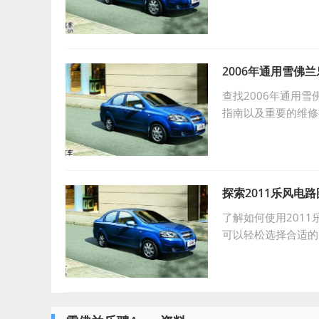
2006年通用雪佛
查找2006年通用
指南以及重要的维修
探索2011乐风电
了解如何使用201
可以轻松选择合适的