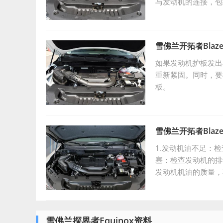
与发动机的连接，包
气管路和进气管路的
雪佛兰开拓者Bla
如果发动机护板发出
重新紧固。同时，要
板。
雪佛兰开拓者Bla
1.发动机油不足：
塞：检查发动机的排
发动机机油的质量，
否松动，如果松动，
雪佛兰探界者Equinox资料