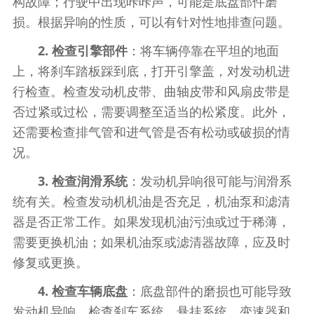
构故障；行驶中出现咔咔声，可能是底盘部件磨
损。根据异响的性质，可以有针对性地排查问题。
2. 检查引擎部件
：将车辆停靠在平坦的地面
上，将刹车踏板踩到底，打开引擎盖，对发动机进
行检查。检查发动机皮带、曲轴皮带和风扇皮带是
否过紧或过松，需要调整至适当的松紧度。此外，
还需要检查排气管和进气管是否有松动或破损的情
况。
3. 检查润滑系统
：发动机异响很可能与润滑系
统有关。检查发动机机油是否充足，机油泵和滤清
器是否正常工作。如果发现机油污浊或过于稀薄，
需要更换机油；如果机油泵或滤清器故障，应及时
修复或更换。
4. 检查车辆底盘
：底盘部件的磨损也可能导致
发动机异响。检查刹车系统、悬挂系统、变速器和