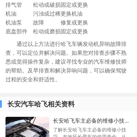
排气管
松动或破损
固定或更换
机油
污浊或过稀
更换机油
机油泵
故障
修复或更换
底盘部件
松动或磨损
固定或更换
通过以上方法进行哈飞车辆发动机异响故障排
查，可以定位并解决问题。如果您对排查步骤不熟
悉或觉得操作复杂，建议寻找专业的汽车维修技师
的帮助。及早排查和解决异响问题，可以确保驾驶
过程的安全和舒适性。
长安汽车哈飞相关资料
长安哈飞车主必备的维修小技巧，让你的爱车持久耐用
了解长安哈飞车主必备的维修小技
巧，有效延长爱车的使用寿命。从保