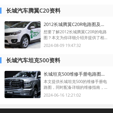
长城汽车腾翼C20资料
2012长城腾翼C20R电路图及详细分析
想要了解2012长城腾翼C20R的电路
图？本文为你详细介绍并提供了相应
的电路图，让你更好地了解该车型的
2024-08-09 19:47:32
电子系统构成和功能。
长城汽车坦克500资料
长城坦克500维修手册电路图及维修指南
本文提供长城坦克500的维修手册电
路图，同时配备详细的维修指南，帮
助用户更好地维修长城坦克500。
2024-06-16 12:21:02