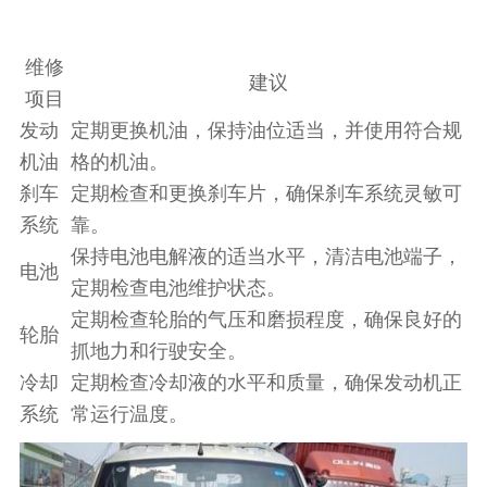
维修
建议
项目
发动
定期更换机油，保持油位适当，并使用符合规
机油
格的机油。
刹车
定期检查和更换刹车片，确保刹车系统灵敏可
系统
靠。
保持电池电解液的适当水平，清洁电池端子，
电池
定期检查电池维护状态。
定期检查轮胎的气压和磨损程度，确保良好的
轮胎
抓地力和行驶安全。
冷却
定期检查冷却液的水平和质量，确保发动机正
系统
常运行温度。